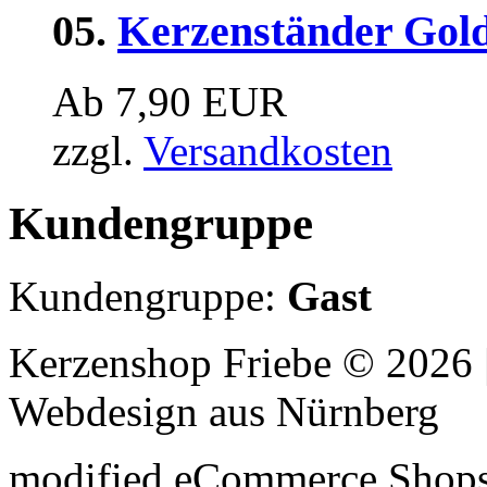
05.
Kerzenständer Gol
Ab 7,90 EUR
zzgl.
Versandkosten
Kundengruppe
Kundengruppe:
Gast
Kerzenshop Friebe © 2026
Webdesign aus Nürnberg
modified eCommerce Shop