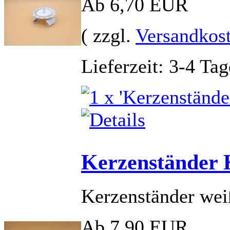
Ab 6,70 EUR
( zzgl.
Versandkos
Lieferzeit: 3-4 Tag
Kerzenständer 
Kerzenständer wei
Ab 7,90 EUR