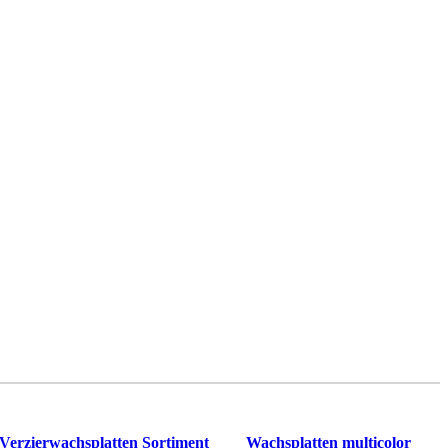
Verzierwachsplatten Sortiment
Wachsplatten multicolor