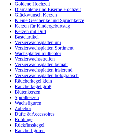
Goldene Hochzeit
Diamantene und Eiserne Hochzeit
Glückwunsch Kerzen
Kleine Geschenke und Spruchkerze
Kerzen für Kindergeburtstag
Kerzen mit Duft
Bastelartikel
Verzierwachsplatten uni
Verzierwachsplatten Sortiment
Wachsplatten multicolor
Verzierwachsstreifen
Verzierwachsplatten bemalt
Verzierwachsplatten irisierend
Verzierwachsplatten holografisch
Räucherkegel klein
Räucherkegel groß
Blütenkerzen
Spiralkerzen
Wachsfiguren
Zubehör
Düfte & Accessoires
Rohlinge
Rückflusskegel
Räucherfiguren