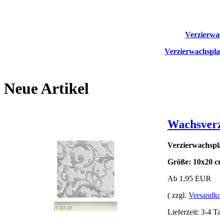
Verzierwac
Verzierwachsplat
Neue Artikel
Wachsverz
Verzierwachspla
Größe: 10x20 
Ab 1,95 EUR
( zzgl.
Versandko
Lieferzeit: 3-4 T