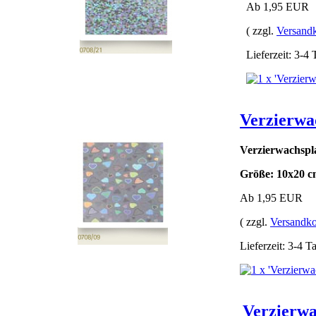
Ab 1,95 EUR
( zzgl.
Versand
Lieferzeit: 3-4
Verzierwa
Verzierwachspla
Größe: 10x20 c
Ab 1,95 EUR
( zzgl.
Versandko
Lieferzeit: 3-4 T
Verzierwa