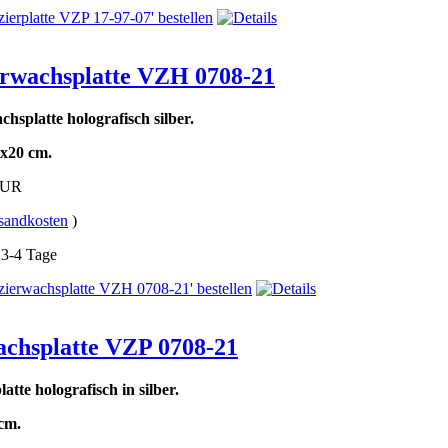
erwachsplatte VZH 0708-21
chsplatte holografisch silber.
x20 cm.
EUR
sandkosten
)
: 3-4 Tage
achsplatte VZP 0708-21
atte holografisch in silber.
cm.