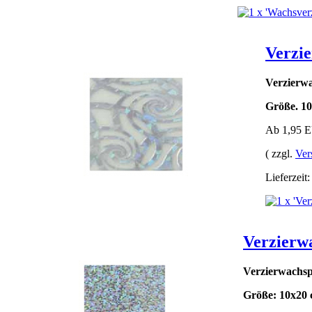
Verzi
Verzierwa
Größe. 10
Ab 1,95 
( zzgl.
Ver
Lieferzeit
Verzierw
Verzierwachspl
Größe: 10x20 